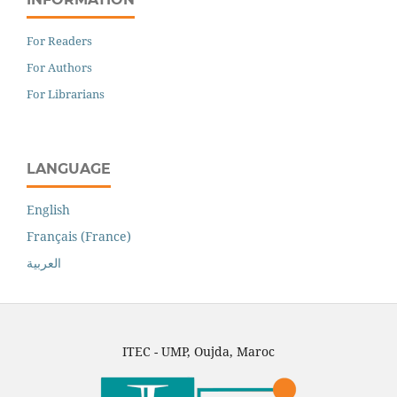
For Readers
For Authors
For Librarians
LANGUAGE
English
Français (France)
العربية
ITEC - UMP, Oujda, Maroc