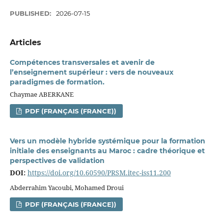
PUBLISHED:
2026-07-15
Articles
Compétences transversales et avenir de
l’enseignement supérieur : vers de nouveaux
paradigmes de formation.
Chaymae ABERKANE
PDF (FRANÇAIS (FRANCE))
Vers un modèle hybride systémique pour la formation
initiale des enseignants au Maroc : cadre théorique et
perspectives de validation
DOI:
https://doi.org/10.60590/PRSM.itec-iss11.200
Abderrahim Yacoubi, Mohamed Droui
PDF (FRANÇAIS (FRANCE))