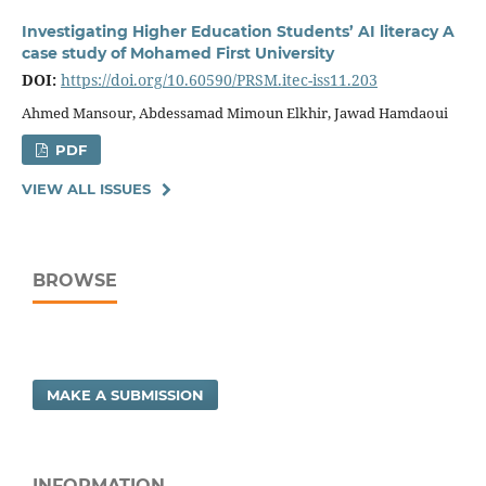
Investigating Higher Education Students’ AI literacy A
case study of Mohamed First University
DOI:
https://doi.org/10.60590/PRSM.itec-iss11.203
Ahmed Mansour, Abdessamad Mimoun Elkhir, Jawad Hamdaoui
PDF
VIEW ALL ISSUES
BROWSE
MAKE A SUBMISSION
INFORMATION